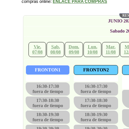
compras online:
ENLACE PARA COMPRAS
RES
JUNIO 20
Sabado 2
Vie.
Sab.
Dom.
Lun.
Mar.
Mi
07/08
08/08
09/08
10/08
11/08
12
FRONTON1
FRONTON2
·
·
16:30-17:30
16:30-17:30
fuera de tiempo
fuera de tiempo
17:30-18:30
17:30-18:30
fuera de tiempo
fuera de tiempo
18:30-19:30
18:30-19:30
fuera de tiempo
fuera de tiempo
19:30-20:30
19:30-20:30