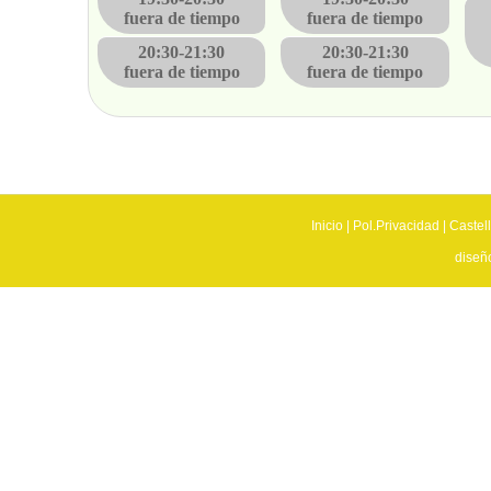
fuera de tiempo
fuera de tiempo
20:30-21:30
20:30-21:30
fuera de tiempo
fuera de tiempo
Inicio
|
Pol.Privacidad
|
Castel
diseñ