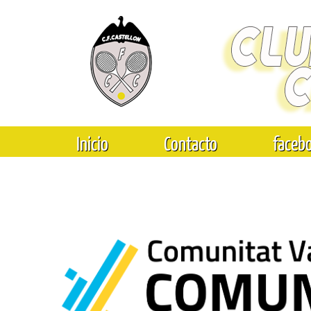
Inicio
Contacto
faceb